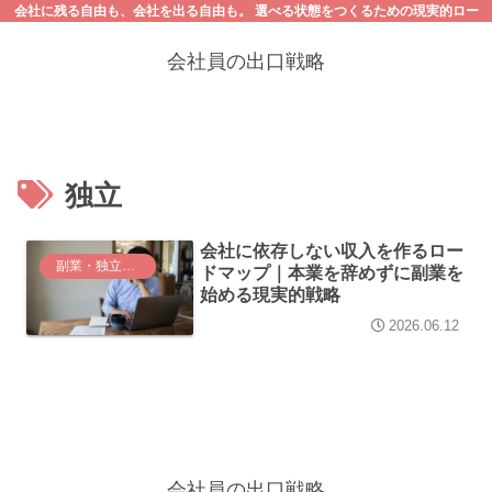
会社に残る自由も、会社を出る自由も。 選べる状態をつくるための現実的ロー
ドマップ
会社員の出口戦略
独立
会社に依存しない収入を作るロー
副業・独立（稼ぐ戦略）
ドマップ｜本業を辞めずに副業を
始める現実的戦略
2026.06.12
会社員の出口戦略