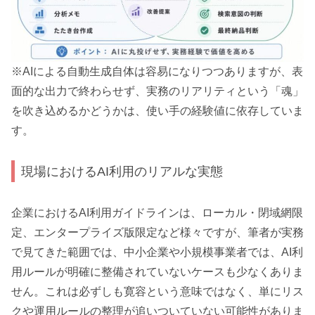
※AIによる自動生成自体は容易になりつつありますが、表
面的な出力で終わらせず、実務のリアリティという「魂」
を吹き込めるかどうかは、使い手の経験値に依存していま
す。
現場におけるAI利用のリアルな実態
企業におけるAI利用ガイドラインは、ローカル・閉域網限
定、エンタープライズ版限定など様々ですが、筆者が実務
で見てきた範囲では、中小企業や小規模事業者では、AI利
用ルールが明確に整備されていないケースも少なくありま
せん。これは必ずしも寛容という意味ではなく、単にリス
クや運用ルールの整理が追いついていない可能性がありま