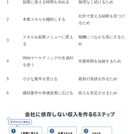
1
副業に使える時間を決める
無理なく続けるため
社外で使える経験を見つけ
2
本業スキルを棚卸しする
るため
スキルを副業メニューに変え
報酬につながる形にするた
3
る
め
Webマーケティングや生成AI
4
作業時間を短縮するため
を使う
5
小さな案件を受ける
最初の実績を作るため
6
継続案件や単価改善に広げる
収入を安定させるため