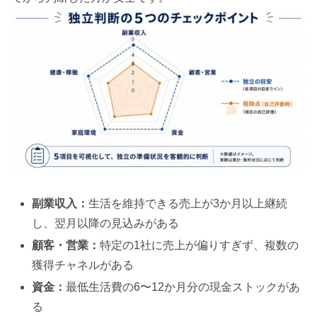
副業収入：
生活を維持できる売上が3か月以上継続
し、翌月以降の見込みがある
顧客・営業：
特定の1社に売上が偏りすぎず、複数の
獲得チャネルがある
資金：
最低生活費の6〜12か月分の現金ストックがあ
る