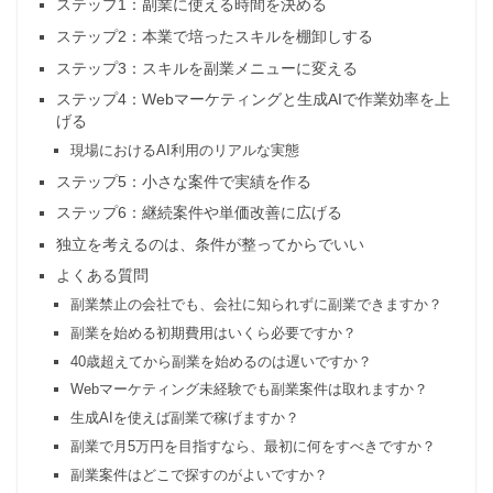
ステップ1：副業に使える時間を決める
ステップ2：本業で培ったスキルを棚卸しする
ステップ3：スキルを副業メニューに変える
ステップ4：Webマーケティングと生成AIで作業効率を上
げる
現場におけるAI利用のリアルな実態
ステップ5：小さな案件で実績を作る
ステップ6：継続案件や単価改善に広げる
独立を考えるのは、条件が整ってからでいい
よくある質問
副業禁止の会社でも、会社に知られずに副業できますか？
副業を始める初期費用はいくら必要ですか？
40歳超えてから副業を始めるのは遅いですか？
Webマーケティング未経験でも副業案件は取れますか？
生成AIを使えば副業で稼げますか？
副業で月5万円を目指すなら、最初に何をすべきですか？
副業案件はどこで探すのがよいですか？