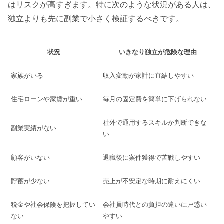
はリスクが高すぎます。特に次のような状況がある人は、
独立よりも先に副業で小さく検証するべきです。
状況
いきなり独立が危険な理由
家族がいる
収入変動が家計に直結しやすい
住宅ローンや家賃が重い
毎月の固定費を簡単に下げられない
社外で通用するスキルか判断できな
副業実績がない
い
顧客がいない
退職後に案件獲得で苦戦しやすい
貯蓄が少ない
売上が不安定な時期に耐えにくい
税金や社会保険を把握してい
会社員時代との負担の違いに戸惑い
ない
やすい