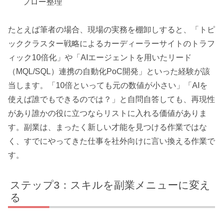
フロー整理
たとえば筆者の場合、現場の実務を棚卸しすると、「トピ
ッククラスター戦略によるカーディーラーサイトのトラフ
ィック10倍化」や「AIエージェントを用いたリード
（MQL/SQL）連携の自動化PoC開発」といった経験が該
当します。「10倍といっても元の数値が小さい」「AIを
使えば誰でもできるのでは？」と自問自答しても、再現性
があり誰かの役に立つならリストに入れる価値がありま
す。副業は、まったく新しい才能を見つける作業ではな
く、すでにやってきた仕事を社外向けに言い換える作業で
す。
ステップ3：スキルを副業メニューに変え
る