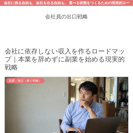
会社に残る自由も、会社を出る自由も。 選べる状態をつくるための現実的ロー
ドマップ
会社員の出口戦略
会社に依存しない収入を作るロードマッ
プ｜本業を辞めずに副業を始める現実的
戦略
副業・独立（稼ぐ戦略）