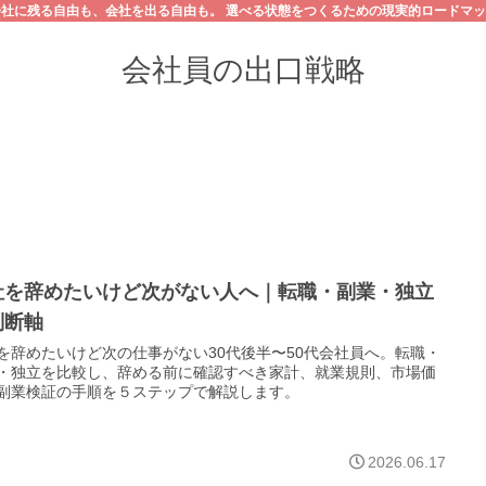
会社に残る自由も、会社を出る自由も。 選べる状態をつくるための現実的ロードマッ
会社員の出口戦略
社を辞めたいけど次がない人へ｜転職・副業・独立
判断軸
を辞めたいけど次の仕事がない30代後半〜50代会社員へ。転職・
・独立を比較し、辞める前に確認すべき家計、就業規則、市場価
副業検証の手順を５ステップで解説します。
2026.06.17