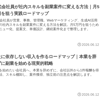
0代会社員が社内スキルを副業案件に変える方法｜月5
円を狙う実践ロードマップ
代会社員が営業、事務、管理職、Webマーケティング、生成AI活用
の社内スキルを副業案件に変える方法を解説。月5万円を狙うため
ニュー化、提案文、単価設計、継続案件化まで整理します。
2026.06.12
社に依存しない収入を作るロードマップ｜本業を辞
ずに副業を始める現実的戦略
を始めたい会社員へ。本業を辞めずに、会社以外から1件報酬を得
法、スキル棚卸し、案件獲得、独立前の注意点を解説します。
2026.06.12