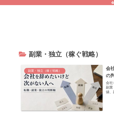
副業・独立（稼ぐ戦略）
会
副業・独立（稼ぐ戦略）
の
会社
副業
値、